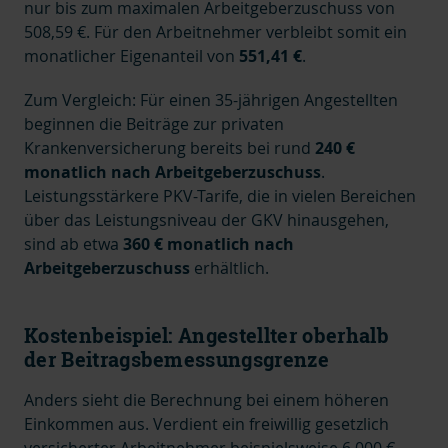
nur bis zum maximalen Arbeitgeberzuschuss von
508,59 €. Für den Arbeitnehmer verbleibt somit ein
monatlicher Eigenanteil von
551,41 €
.
Zum Vergleich: Für einen 35-jährigen Angestellten
beginnen die Beiträge zur privaten
Krankenversicherung bereits bei rund
240 €
monatlich nach Arbeitgeberzuschuss
.
Leistungsstärkere PKV-Tarife, die in vielen Bereichen
über das Leistungsniveau der GKV hinausgehen,
sind ab etwa
360 € monatlich nach
Arbeitgeberzuschuss
erhältlich.
Kostenbeispiel: Angestellter oberhalb
der Beitragsbemessungsgrenze
Anders sieht die Berechnung bei einem höheren
Einkommen aus. Verdient ein freiwillig gesetzlich
versicherter Arbeitnehmer beispielsweise 6.000 €