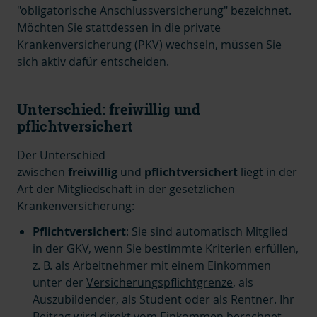
"obligatorische Anschlussversicherung" bezeichnet.
Möchten Sie stattdessen in die private
Krankenversicherung (PKV) wechseln, müssen Sie
sich aktiv dafür entscheiden.
Unterschied: freiwillig und
pflichtversichert
Der Unterschied
zwischen
freiwillig
und
pflichtversichert
liegt in der
Art der Mitgliedschaft in der gesetzlichen
Krankenversicherung:
Pflichtversichert
: Sie sind automatisch Mitglied
in der GKV, wenn Sie bestimmte Kriterien erfüllen,
z. B. als Arbeitnehmer mit einem Einkommen
unter der
Versicherungspflichtgrenze
, als
Auszubildender, als Student oder als Rentner. Ihr
Beitrag wird direkt vom Einkommen berechnet.