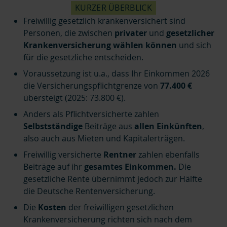
KURZER ÜBERBLICK
Freiwillig gesetzlich krankenversichert sind
Personen, die zwischen
privater
und
gesetzlicher
Krankenversicherung wählen können
und sich
für die gesetzliche entscheiden.
Voraussetzung ist u.a., dass Ihr Einkommen 2026
die Versicherungspflichtgrenze von
77.400 €
übersteigt (2025: 73.800 €).
Anders als Pflichtversicherte zahlen
Selbstständige
Beiträge aus
allen Einkünften
,
also auch aus Mieten und Kapitalerträgen.
Freiwillig versicherte
Rentner
zahlen ebenfalls
Beiträge auf ihr
gesamtes Einkommen.
Die
gesetzliche Rente übernimmt jedoch zur Hälfte
die Deutsche Rentenversicherung.
Die
Kosten
der freiwilligen gesetzlichen
Krankenversicherung richten sich nach dem