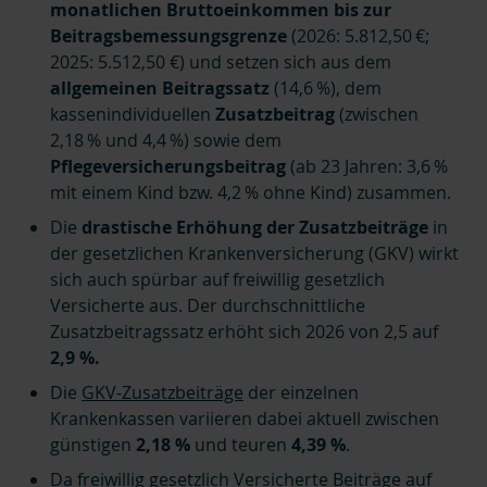
monatlichen Bruttoeinkommen bis zur
Beitragsbemessungsgrenze
(2026: 5.812,50 €;
2025: 5.512,50 €) und setzen sich aus dem
allgemeinen Beitragssatz
(14,6 %), dem
kassenindividuellen
Zusatzbeitrag
(zwischen
2,18 % und 4,4 %) sowie dem
Pflegeversicherungsbeitrag
(ab 23 Jahren: 3,6 %
mit einem Kind bzw. 4,2 % ohne Kind) zusammen.
Die
drastische Erhöhung der Zusatzbeiträge
in
der gesetzlichen Krankenversicherung (GKV) wirkt
sich auch spürbar auf freiwillig gesetzlich
Versicherte aus. Der durchschnittliche
Zusatzbeitragssatz erhöht sich 2026 von 2,5 auf
2,9 %.
Die
GKV-Zusatzbeiträge
der einzelnen
Krankenkassen variieren dabei aktuell zwischen
günstigen
2,18 %
und teuren
4,39 %
.
Da freiwillig gesetzlich Versicherte Beiträge auf