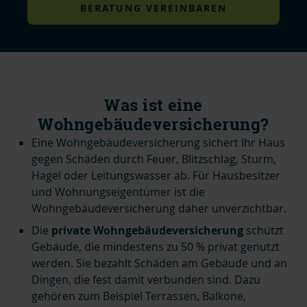
BERATUNG VEREINBAREN
Was ist eine
Wohngebäudeversicherung?
Eine Wohngebäudeversicherung sichert Ihr Haus
gegen Schäden durch Feuer, Blitzschlag, Sturm,
Hagel oder Leitungswasser ab. Für Hausbesitzer
und Wohnungseigentümer ist die
Wohngebäudeversicherung daher unverzichtbar.
Die
private Wohngebäudeversicherung
schützt
Gebäude, die mindestens zu 50 % privat genutzt
werden. Sie bezahlt Schäden am Gebäude und an
Dingen, die fest damit verbunden sind. Dazu
gehören zum Beispiel Terrassen, Balkone,