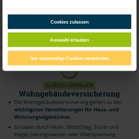
Cookies zulassen
Auswahl erlauben
Nur notwendige Cookies verwenden
KURZER ÜBERBLICK
Wohngebäudeversicherung
Die Wohngebäudeversicherung gehört zu den
wichtigsten Versicherungen für Haus- und
Wohnungseigentümer.
Schäden durch Feuer, Blitzschlag, Sturm und
Hagel, Leitungswasser oder Überspannung