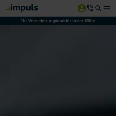
Ihr Versicherungsmakler in der Nähe
08000 55 8000
Mo - Do 8 - 18 Uhr | Fr 8 - 15 Uhr
Mitteilung an impuls
Beratung vereinbaren
Schaden melden