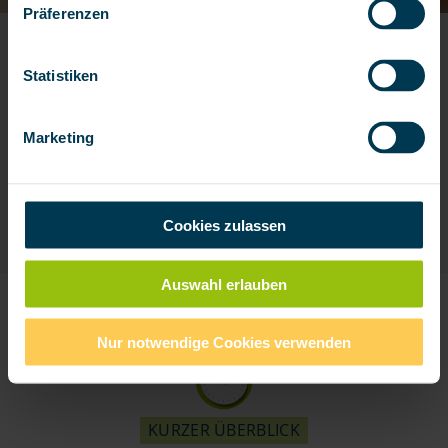
Präferenzen
Krebsfrüherkennung mit einem Bluttest
Statistiken
CT/MRT bei Verdacht auf eine Krebserkrankung
Behandlung durch erfahrene Spezialisten
Marketing
JETZT BERECHNEN
Cookies zulassen
Auswahl erlauben
Nur notwendige Cookies verwenden
KURZER ÜBERBLICK