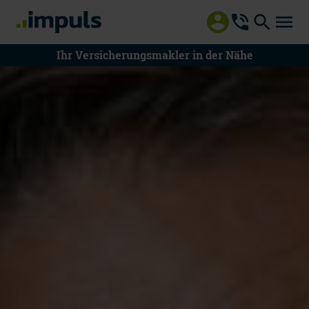
Ihr Versicherungsmakler in der Nähe
08000 55 8000
Mo - Do 8 - 18 Uhr | Fr 8 - 15 Uhr
Mitteilung an impuls
Beratung vereinbaren
Schaden melden