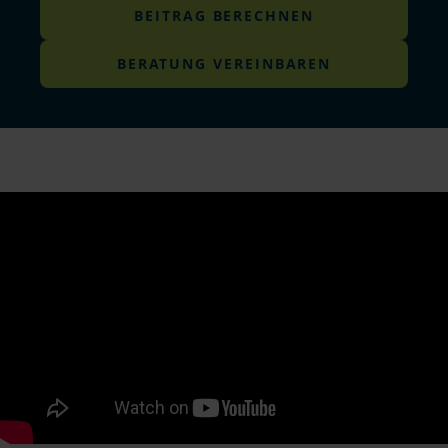
BEITRAG BERECHNEN
BERATUNG VEREINBAREN