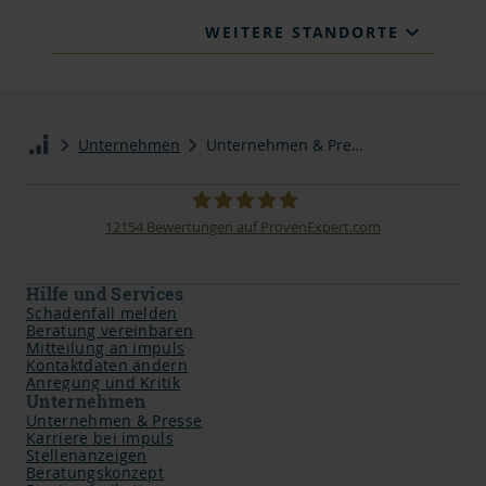
WEITERE STANDORTE
Unternehmen
Unternehmen & Presse
12154
Bewertungen auf ProvenExpert.com
impuls Finanzmanagement AG
Hilfe und Services
Schadenfall melden
Beratung vereinbaren
Mitteilung an impuls
Kontaktdaten ändern
Anregung und Kritik
Unternehmen
Unternehmen & Presse
Karriere bei impuls
Stellenanzeigen
Beratungskonzept