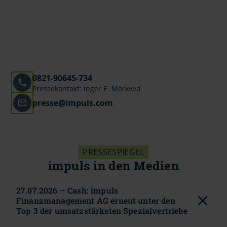
0821-90645-734
Pressekontakt: Inger E. Mörkved
presse@impuls.com
PRESSESPIEGEL
impuls in den Medien
27.07.2026 – Cash: impuls
Finanzmanagement AG erneut unter den
Top 3 der umsatzstärksten Spezialvertriebe