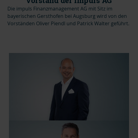
Vorstand der impuls AG
Die impuls Finanzmanagement AG mit Sitz im
bayerischen Gersthofen bei Augsburg wird von den
Vorständen Oliver Piendl und Patrick Walter geführt.