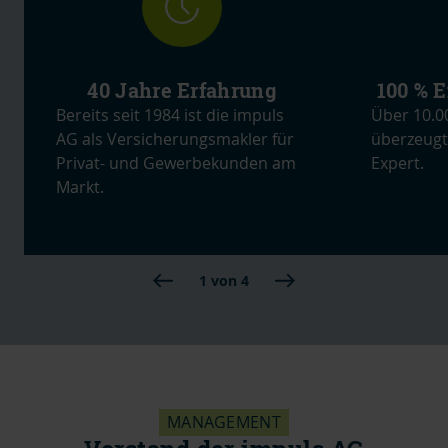
40 Jahre Erfahrung
100 % 
Bereits seit 1984 ist die impuls
Über 10.0
AG als Versicherungsmakler für
überzeugt
Privat- und Gewerbekunden am
Expert.
Markt.
1 von 4
MANAGEMENT