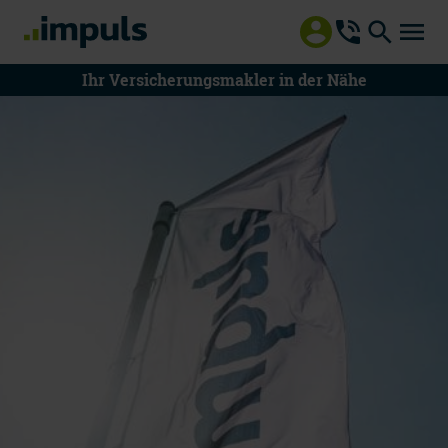
Ihr Versicherungsmakler in der Nähe
08000 55 8000
Mo - Do 8 - 18 Uhr | Fr 8 - 15 Uhr
Mitteilung an impuls
Beratung vereinbaren
Schaden melden