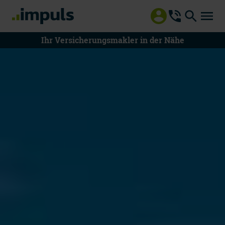
Ihr Versicherungsmakler in der Nähe
08000 55 8000
Mo - Do 8 - 18 Uhr | Fr 8 - 15 Uhr
Mitteilung an impuls
Beratung vereinbaren
Schaden melden