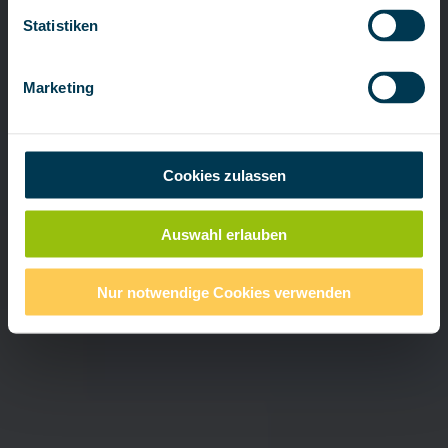
Statistiken
Marketing
Cookies zulassen
Auswahl erlauben
Nur notwendige Cookies verwenden