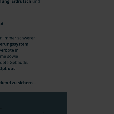
mung
,
Erdrutsch
und
nd
en immer schwerer
herungssystem
verbote in
eme sowie
rdete Gebäude.
Opt-out-
ckend zu sichern
–