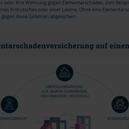
aus oder Ihre Wohnung gegen Elementarschäden, zum Beispie
es Erdrutsches oder einer Lawine. Ohne eine Elementars
ht gegen diese Gefahren abgesichert.