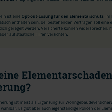
ein ist eine
Opt-out-Lösung für den Elementarschutz
: Im
tisch enthalten sein, bei bestehenden Verträgen soll eine 
lich geregelt werden. Versicherte können widersprechen, 
ber auf staatliche Hilfen verzichten.
 eine Elementarschaden
erung?
cherung ist meist als Ergänzung zur Wohngebäudeversiche
wählbar. Es gibt aber auch eigenständige Policen der Elem