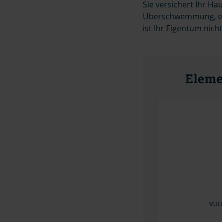
Sie versichert Ihr H
Überschwemmung, ein
ist Ihr Eigentum nic