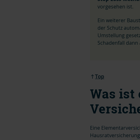
vorgesehen ist.
Ein weiterer Baust
der Schutz automa
Umstellung gesetz
Schadenfall dann a
Top
Was ist
Versich
Eine Elementarversi
Hausratversicherung 