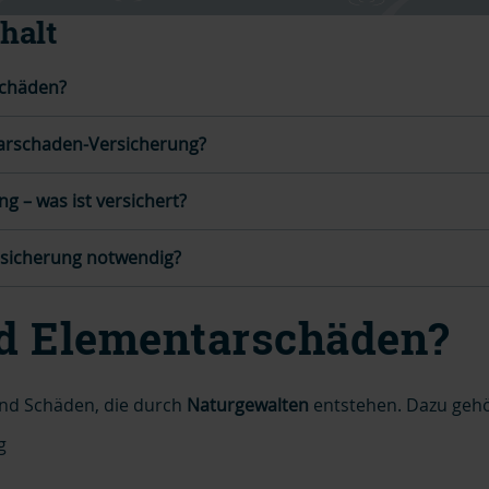
halt
schäden?
tarschaden-Versicherung?
g – was ist versichert?
rsicherung notwendig?
d Elementarschäden?
nd Schäden, die durch
Naturgewalten
entstehen. Dazu geh
g