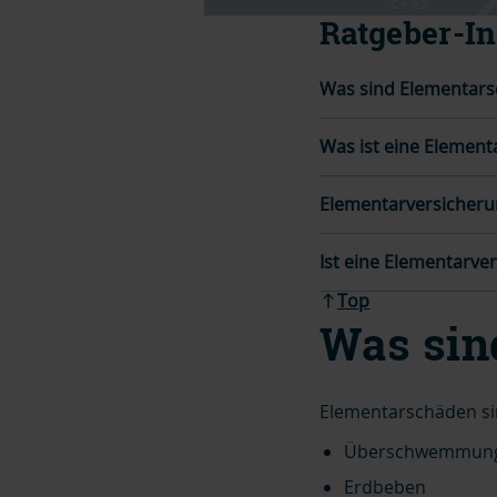
Ratgeber-In
Was sind Elementar
Was ist eine Elemen
Elementarversicherun
Ist eine Elementarve
Top
Was sin
Elementarschäden si
Überschwemmun
Erdbeben