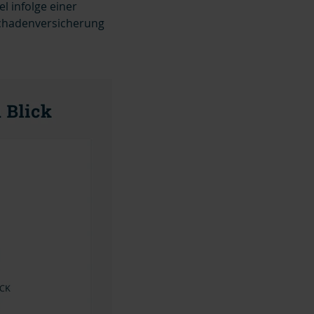
l infolge einer
chadenversicherung