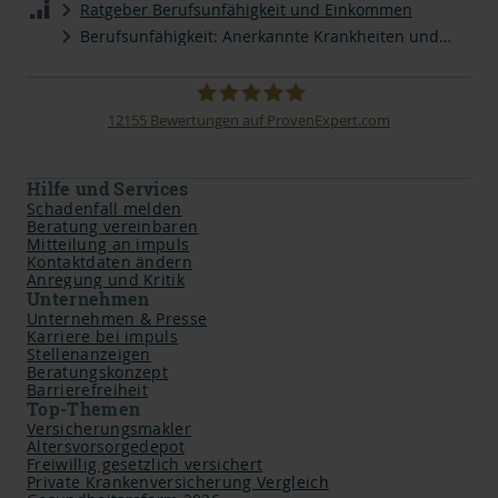
Ratgeber Berufsunfähigkeit und Einkommen
Berufsunfähigkeit: Anerkannte Krankheiten und häufige Ursachen
12155
Bewertungen auf ProvenExpert.com
impuls Finanzmanagement AG
Hilfe und Services
Schadenfall melden
Beratung vereinbaren
Mitteilung an impuls
Kontaktdaten ändern
Anregung und Kritik
Unternehmen
Unternehmen & Presse
Karriere bei impuls
Stellenanzeigen
Beratungskonzept
Barrierefreiheit
Top-Themen
Versicherungsmakler
Altersvorsorgedepot
Freiwillig gesetzlich versichert
Private Krankenversicherung Vergleich