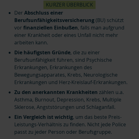
KURZER ÜBERBLICK
Der
Abschluss einer
Berufsunfähigkeitsversicherung
(BU)
schützt
vor
finanziellen Einbußen
, falls man aufgrund
einer Krankheit oder eines Unfall nicht mehr
arbeiten kann.
Die häufigsten Gründe
, die zu einer
Berufsunfähigkeit führen, sind Psychische
Erkrankungen, Erkrankungen des
Bewegungsapparates, Krebs, Neurologische
Erkrankungen und Herz-Kreislauf-Erkrankungen.
Zu den anerkannten Krankheiten
zählen u.a.
Asthma, Burnout, Depression, Krebs, Multiple
Sklerose, Angststörungen und Schlaganfall.
Ein Vergleich ist wichtig
, um das beste Preis-
Leistungs-Verhältnis zu finden. Nicht jede Police
passt zu jeder Person oder Berufsgruppe.