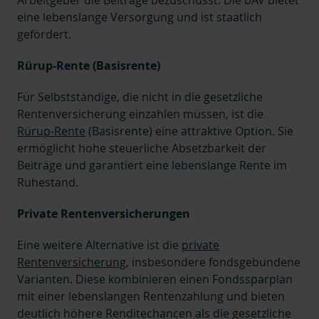
Arbeitgeber die Beiträge bezuschusst. Die bAV bietet
eine lebenslange Versorgung und ist staatlich
gefördert.
Rürup-Rente (Basisrente)
Für Selbstständige, die nicht in die gesetzliche
Rentenversicherung einzahlen müssen, ist die
Rürup-Rente
(Basisrente) eine attraktive Option. Sie
ermöglicht hohe steuerliche Absetzbarkeit der
Beiträge und garantiert eine lebenslange Rente im
Ruhestand.
Private Rentenversicherungen
Eine weitere Alternative ist die
private
Rentenversicherung
, in
sbesondere fondsgebundene
Varianten. Diese kombinieren einen Fondssparplan
mit einer lebenslangen Rentenzahlung und bieten
deutlich höhere Renditechancen als die gesetzliche