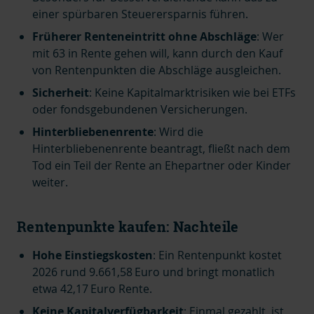
einer spürbaren Steuerersparnis führen.
Früherer Renteneintritt ohne Abschläge
: Wer
mit 63 in Rente gehen will, kann durch den Kauf
von Rentenpunkten die Abschläge ausgleichen.
Sicherheit
: Keine Kapitalmarktrisiken wie bei ETFs
oder fondsgebundenen Versicherungen.
Hinterbliebenenrente
: Wird die
Hinterbliebenenrente beantragt, fließt nach dem
Tod ein Teil der Rente an Ehepartner oder Kinder
weiter.
Rentenpunkte kaufen: Nachteile
Hohe Einstiegskosten
: Ein Rentenpunkt kostet
2026 rund
9.661,58 Euro und bringt monatlich
etwa 42,17 Euro Rente.
Keine Kapitalverfügbarkeit
: Einmal gezahlt, ist