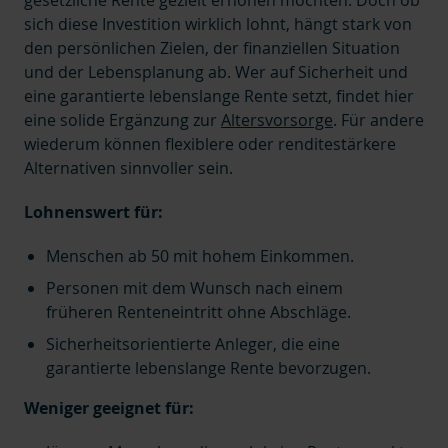
gesetzliche Rente gezielt erhöhen möchten. Doch ob
sich diese Investition wirklich lohnt,
hängt stark von
den persönlichen Zielen, der finanziellen Situation
und der Lebensplanung ab
. Wer auf Sicherheit und
eine garantierte lebenslange Rente setzt, findet hier
eine solide Ergänzung zur
Altersvorsorge
. Für andere
wiederum können flexiblere oder renditestärkere
Alternativen sinnvoller sein.
Lohnenswert für:
Menschen ab 50 mit hohem Einkommen.
Personen mit dem Wunsch nach einem
früheren Renteneintritt ohne Abschläge.
Sicherheitsorientierte Anleger, die eine
garantierte lebenslange Rente bevorzugen.
Weniger geeignet für: