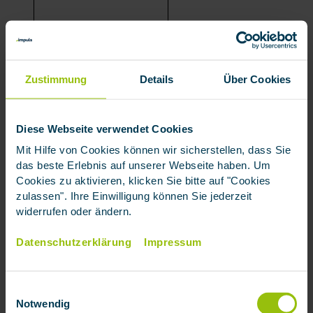
35.000 Euro
0,6738
Zustimmung
Details
Über Cookies
40.000 Euro
0,7701
Diese Webseite verwendet Cookies
45.000 Euro
0,8663
Mit Hilfe von Cookies können wir sicherstellen, dass Sie
das beste Erlebnis auf unserer Webseite haben. Um
Cookies zu aktivieren, klicken Sie bitte auf "Cookies
50.000 Euro
0,9626
zulassen". Ihre Einwilligung können Sie jederzeit
widerrufen oder ändern.
55.000 Euro
1,0588
Datenschutzerklärung
Impressum
Einwilligungsauswahl
60.000 Euro
1,1551
Notwendig