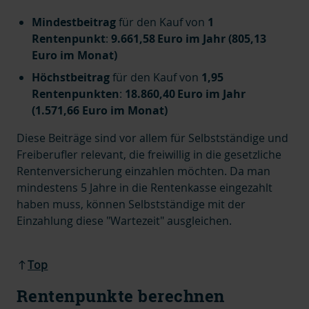
Mindestbeitrag
für den Kauf von
1
Rentenpunkt
:
9.661,58 Euro im Jahr (805,13
Euro im Monat)
Höchstbeitrag
für den Kauf von
1,95
Rentenpunkten
:
18.860,40 Euro im Jahr
(1.571,66 Euro im Monat)
Diese Beiträge sind vor allem für Selbstständige und
Freiberufler relevant, die freiwillig in die gesetzliche
Rentenversicherung einzahlen
möchten. Da man
mindestens 5 Jahre in die Rentenkasse eingezahlt
haben muss, können Selbstständige mit der
Einzahlung diese "Wartezeit" ausgleichen.
Top
Rentenpunkte berechnen