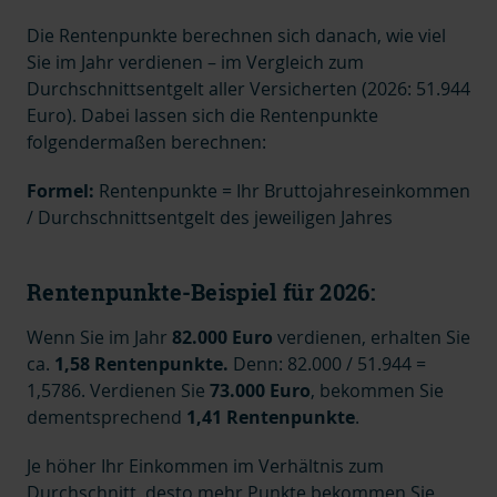
Di
e Rentenpunkte berechnen sich danach, wie viel
Sie im Jahr verdienen – im Vergleich zum
Durchschnittsentgelt aller
Versicherten (2026:
51.944
Euro)
. Dabei lassen sich die Rentenpunkte
folgendermaßen berechnen:
Formel:
Rentenpunkte
= Ihr Bruttojahreseinkommen
/ Durchschnittsentgelt des jeweiligen Jahres
Rentenpunkte-Beispiel für 2026:
Wenn Sie im Jahr
82.000 Euro
verdienen, erhalten Sie
ca.
1,58 Rentenpunkte.
Denn:
82.000 / 51.944 =
1,5786.
Verdienen Sie
73.000 Euro
, bekommen Sie
dementsprechend
1,41 Rentenpunkte
.
Je höher Ihr Einkommen im Verhältnis zum
Durchschnitt, desto mehr Punkte bekommen Sie