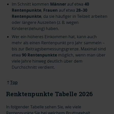
Im Schnitt kommen
Männer
auf etwa
40
Rentenpunkte
,
Frauen
auf etwa
28–30
Rentenpunkte
, da sie häufiger in Teilzeit arbeiten
oder längere Auszeiten (z. B. wegen
Kindererziehung) haben.
Wer ein höheres Einkommen hat, kann auch
mehr als einen Rentenpunkt pro Jahr
sammeln –
bis zur Beitragsbemessungsgrenze. Maximal sind
etwa
90 Rentenpunkte
möglich, wenn man über
viele Jahre hinweg deutlich über dem
Durchschnitt verdient.
Top
Renktenpunkte Tabelle 2026
In folgender Tabelle sehen Sie, wie viele
Rentenpunkte Sie bei welchem Bruttogehalt