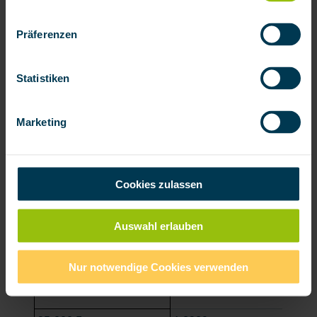
Präferenzen
65.000 Euro
1,2513
Statistiken
70.000 Euro
1,3476
Marketing
75.000 Euro
1,4439
Cookies zulassen
80.000 Euro
1,5401
Auswahl erlauben
85.000 Euro
1,6364
Nur notwendige Cookies verwenden
90.000 Euro
1,7326