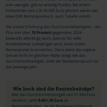
man weniger, gibt es anteilig Punkte. Bei einem
Einkommen von z. B. 45.000 Euro jährlich wären das
etwa 0,86 Rentenpunkte (s. auch Tabelle unten).
Die starke Erhöhung des Durchschnittsentgelts –
ein
Plus von über
10 Prozent
gegenüber 2024 –
bedeutet allerdings auch, dass es für viele
Arbeitnehmer schwieriger wird, einen vollen
Rentenpunkt zu erreichen. Denn wenn das eigene
Gehalt nicht im gleichen Maße steigt wie das
Durchschnittsentgelt, sinkt der Rentenanspruch für
das jeweilige Jahr.
Wie hoch sind die Rentenbeiträge?
Wer das Durchschnittsentgelt von 51.944 Euro
verdient, zahlt
9.661,58 Euro
an
Rentenbeiträgen,
da die Rentenversicherung