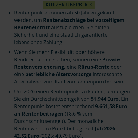
KURZER ÜBERBLICK
Rentenpunkte können ab 50 Jahren gekauft
werden, um
Rentenabschläge bei vorzeitigem
Renteneintritt
auszugleichen. Sie bieten
Sicherheit und eine staatlich garantierte,
lebenslange Zahlung.
Wenn Sie mehr Flexibilität oder höhere
Renditechancen suchen, können eine
Private
Rentenversicherung,
eine
Rürup-Rente
oder
eine
betriebliche Altersvorsorge
interessante
Alternativen zum Kauf von Rentenpunkten sein.
Um 2026 einen Rentenpunkt zu kaufen, benötigen
Sie ein Durchschnittsentgelt von
51.944 Euro
. Ein
Rentenpunkt kostet entsprechend
9.661,58 Euro
an Rentenbeiträgen
(18,6 % vom
Durchschnittsentgelt). Der monatliche
Rentenwert pro Punkt beträgt seit
Juli 2026
42,52 Euro
(2025: 40,79 Euro).