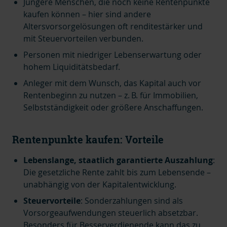
Jüngere Menschen, die noch keine Rentenpunkte
kaufen können – hier sind andere
Altersvorsorgelösungen oft renditestärker und
mit Steuervorteilen verbunden.
Personen mit niedriger Lebenserwartung oder
hohem Liquiditätsbedarf.
Anleger mit dem Wunsch, das Kapital auch vor
Rentenbeginn zu nutzen – z. B. für Immobilien,
Selbstständigkeit oder größere Anschaffungen.
Rentenpunkte kaufen: Vorteile
Lebenslange, staatlich garantierte Auszahlung
:
Die gesetzliche Rente zahlt bis zum Lebensende –
unabhängig von der Kapitalentwicklung.
Steuervorteile
: Sonderzahlungen sind als
Vorsorgeaufwendungen steuerlich absetzbar.
Besonders für Besserverdienende kann das zu