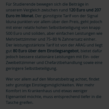
Für Studierende bewegen sich die Beiträge in
unserem Vergleich zwischen rund
120 Euro und 207
Euro im Monat.
Der günstigste Tarif von der Signal
Iduna punkten vor allem über den Preis, geht jedoch
mit einer relativ hohen Selbstbeteiligung von knapp
500 Euro
und soliden, aber einfachen Leistungen wie
Mehrbettzimmer und 75–80 % Zahnersatz einher.
Der leistungsstärkste Tarif ist von der ARAG und liegt
gut
80 Euro über dem Einstiegsangebot
, bietet dafür
jedoch bessere stationäre Leistungen mit Ein- oder
Zweibettzimmer und Chefarztbehandlung sowie eine
geringere Selbstbeteiligung.
Wer vor allem auf den Monatsbeitrag achtet, findet
sehr günstige Einstiegsmöglichkeiten. Wer mehr
Komfort im Krankenhaus und etwas weniger
Eigenanteil möchte, muss entsprechend tiefer in die
Tasche greifen.