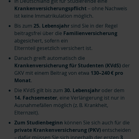
In Deutschland gilt für Studierende eine
Krankenversicherungspflicht
– ohne Nachweis
ist keine Immatrikulation möglich.
Bis zum
25. Lebensjahr
sind Sie in der Regel
beitragsfrei über die
Familienversicherung
abgesichert, sofern ein
Elternteil gesetzlich
versichert ist.
Danach greift automatisch die
Krankenversicherung für Studenten (KVdS)
der
GKV mit einem Beitrag von etwa
130–240 € pro
Monat
.
Die KVdS gilt bis zum
30. Lebensjahr
oder dem
14. Fachsemester
, eine Verlängerung ist nur in
Ausnahmefällen möglich (z. B. Krankheit,
Elternzeit).
Zum Studienbeginn
können Sie sich auch für die
private Krankenversicherung (PKV)
entscheiden
– dafür müssen Sie sich innerhalb der ersten
3