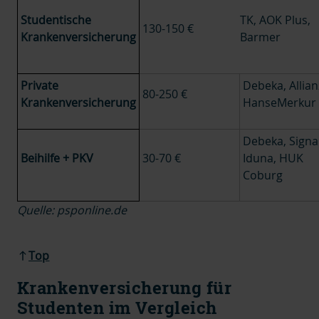
Studentische
TK, AOK Plus,
130-150 €
Krankenversicherung
Barmer
Private
Debeka, Allian
80-250 €
Krankenversicherung
HanseMerkur
Debeka, Signa
Beihilfe + PKV
30-70 €
Iduna, HUK
Coburg
Quelle: psponline.de
Top
Krankenversicherung für
Studenten im Vergleich