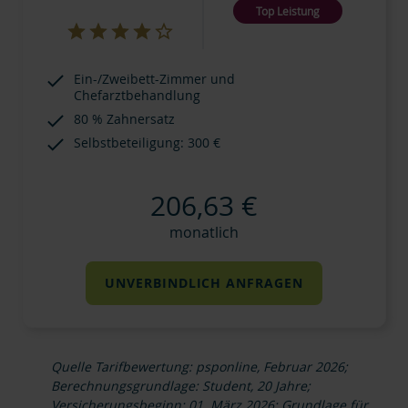
Top Leistung
Ein-/Zweibett-Zimmer und
Chefarztbehandlung
80 % Zahnersatz
Selbstbeteiligung: 300 €
206,63 €
monatlich
UNVERBINDLICH ANFRAGEN
Quelle Tarifbewertung: psponline, Februar 2026;
Berechnungsgrundlage: Student, 20 Jahre;
Versicherungsbeginn: 01. März 2026; Grundlage für