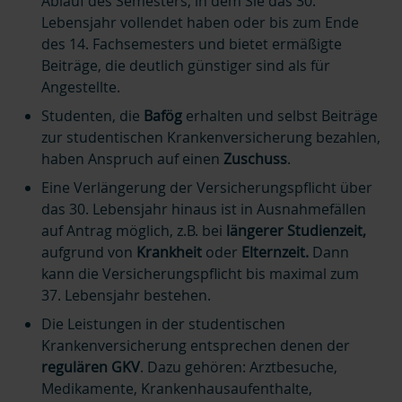
Ablauf des Semesters, in dem Sie das 30.
Lebensjahr vollendet haben oder bis zum Ende
des 14. Fachsemesters und bietet ermäßigte
Beiträge, die deutlich günstiger sind als für
Angestellte.
Studenten, die
Bafög
erhalten und selbst Beiträge
zur studentischen Krankenversicherung bezahlen,
haben Anspruch auf einen
Zuschuss
.
Eine Verlängerung der Versicherungspflicht über
das 30. Lebensjahr hinaus ist in Ausnahmefällen
auf Antrag möglich, z.B. bei
längerer Studienzeit,
aufgrund von
Krankheit
oder
Elternzeit.
Dann
kann die Versicherungspflicht bis maximal zum
37. Lebensjahr bestehen.
Die Leistungen in der studentischen
Krankenversicherung entsprechen denen der
regulären GKV
. Dazu gehören: Arztbesuche,
Medikamente, Krankenhausaufenthalte,