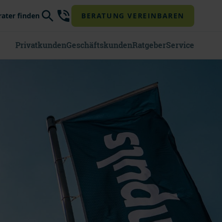
rater finden
BERATUNG VEREINBAREN
Privatkunden
Geschäftskunden
Ratgeber
Service