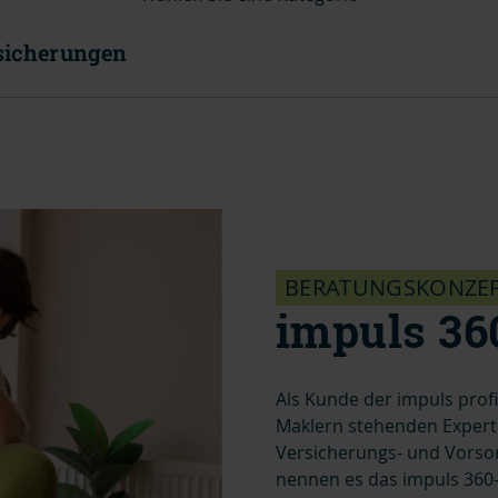
sicherungen
BERATUNGSKONZE
impuls 36
Als Kunde der impuls prof
Maklern stehenden Experte
Versicherungs- und Vorso
nennen es das impuls 360-