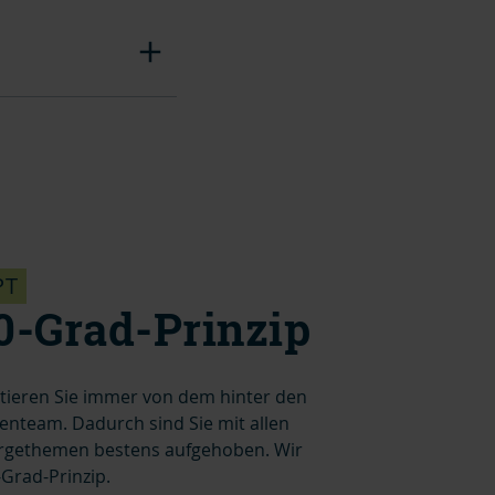
PT
0-Grad-Prinzip
itieren Sie immer von dem hinter den
nteam. Dadurch sind Sie mit allen
rgethemen bestens aufgehoben. Wir
Grad-Prinzip.