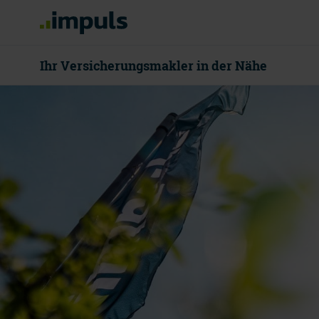
Ihr Versicherungsmakler in der Nähe
08000 55 80
Mo - Do 8 - 18
Beratung v