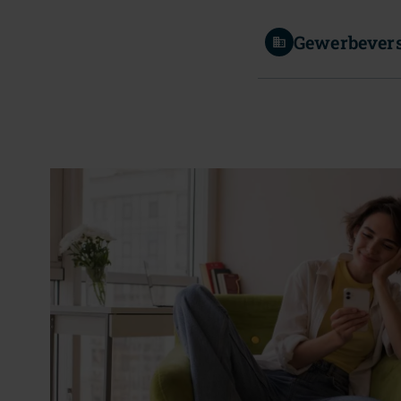
Gewerbever