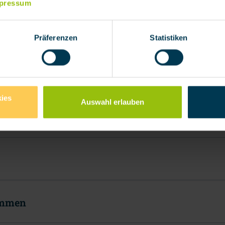
pressum
Präferenzen
Statistiken
PRODUKTAUSWAHL
Private Absicherung
Wählen Sie eine Kategorie
ies
Auswahl erlauben
t & Einkommen
ommen