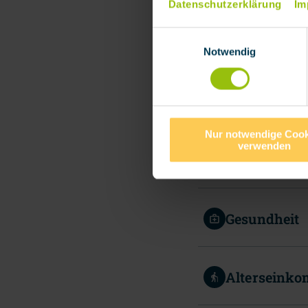
Datenschutzerklärung
Im
Einwilligungsauswahl
Notwendig
Nur notwendige Cook
verwenden
Arbeitskraf
Gesundheit
Alterseink