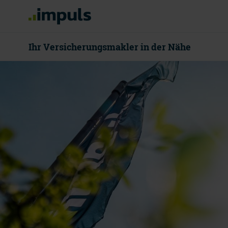
Ihr Versicherungsmakler in der Nähe
08000 55 80
Mo - Do 8 - 18
Beratung v