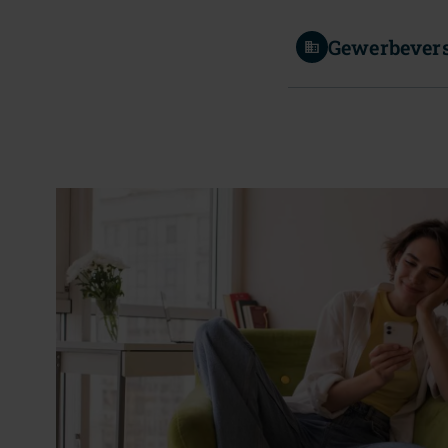
Gewerbever