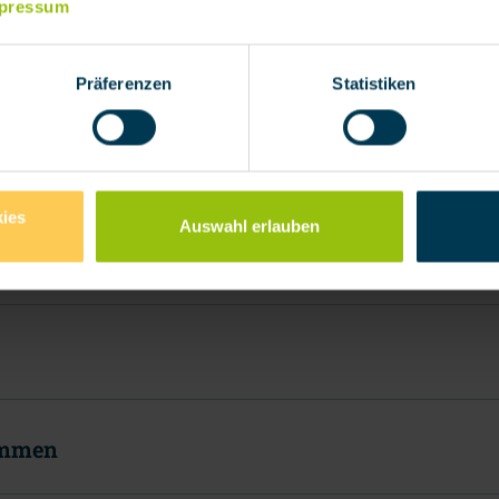
pressum
Präferenzen
Statistiken
PRODUKTAUSWAHL
Private Absicherung
Wählen Sie eine Kategorie
ies
Auswahl erlauben
t & Einkommen
ommen