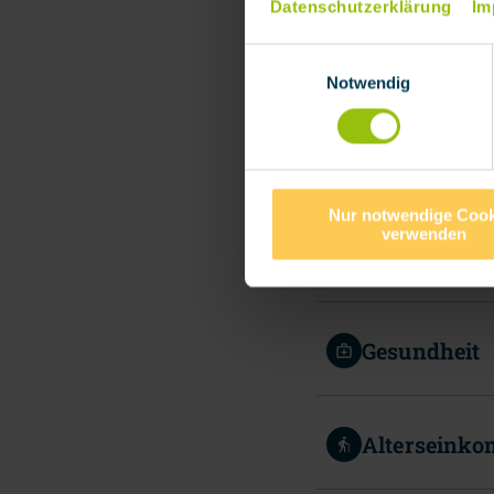
Datenschutzerklärung
Im
Einwilligungsauswahl
Notwendig
Nur notwendige Cook
verwenden
Arbeitskraf
Gesundheit
Alterseink