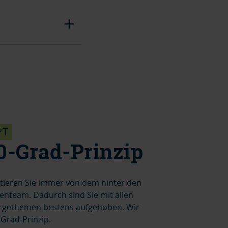
PT
0-Grad-Prinzip
itieren Sie immer von dem hinter den
nteam. Dadurch sind Sie mit allen
rgethemen bestens aufgehoben. Wir
Grad-Prinzip.