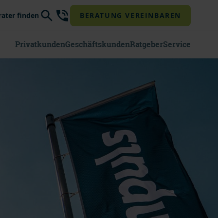
rater finden
BERATUNG VEREINBAREN
Privatkunden
Geschäftskunden
Ratgeber
Service