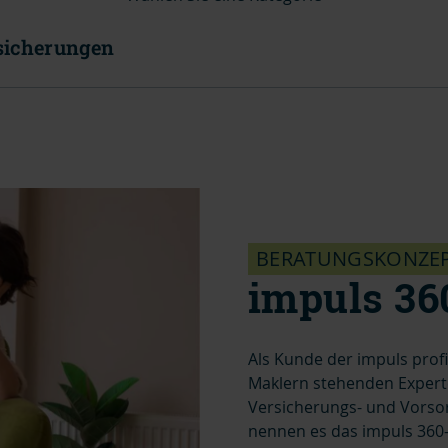
sicherungen
BERATUNGSKONZE
impuls 36
Als Kunde der impuls prof
Maklern stehenden Experte
Versicherungs- und Vorso
nennen es das impuls 360-