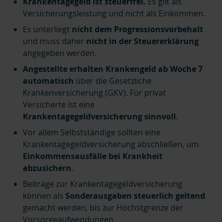
Krankentagegeld ist steuerfrei.
Es gilt als
Versicherungsleistung und nicht als Einkommen.
Es unterliegt
nicht dem Progressionsvorbehalt
und muss daher
nicht in der Steuererklärung
angegeben werden.
Angestellte erhalten Krankengeld ab Woche 7
automatisch
über die Gesetzliche
Krankenversicherung (GKV). Für privat
Versicherte ist eine
Krankentagegeldversicherung sinnvoll
.
Vor allem Selbstständige sollten eine
Krankentagegeldversicherung abschließen, um
Einkommensausfälle bei Krankheit
abzusichern
.
Beiträge zur Krankentagegeldversicherung
können als
Sonderausgaben steuerlich geltend
gemacht werden, bis zur Höchstgrenze der
Vorsorgeaufwendungen.