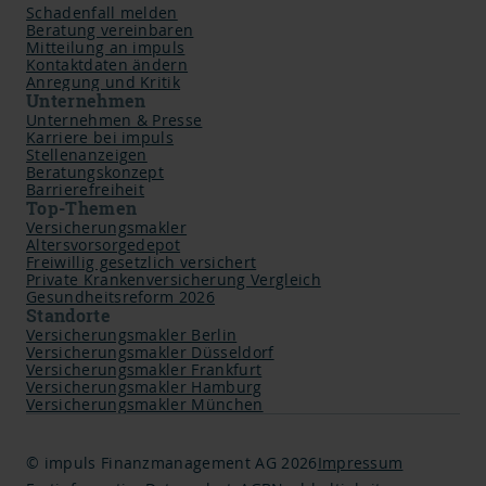
Schadenfall melden
Beratung vereinbaren
Mitteilung an impuls
Kontaktdaten ändern
Anregung und Kritik
Unternehmen
Unternehmen & Presse
Karriere bei impuls
Stellenanzeigen
Beratungskonzept
Barrierefreiheit
Top-Themen
Versicherungsmakler
Altersvorsorgedepot
Freiwillig gesetzlich versichert
Private Krankenversicherung Vergleich
Gesundheitsreform 2026
Standorte
Versicherungsmakler Berlin
Versicherungsmakler Düsseldorf
Versicherungsmakler Frankfurt
Versicherungsmakler Hamburg
Versicherungsmakler München
© impuls Finanzmanagement AG 2026
Impressum