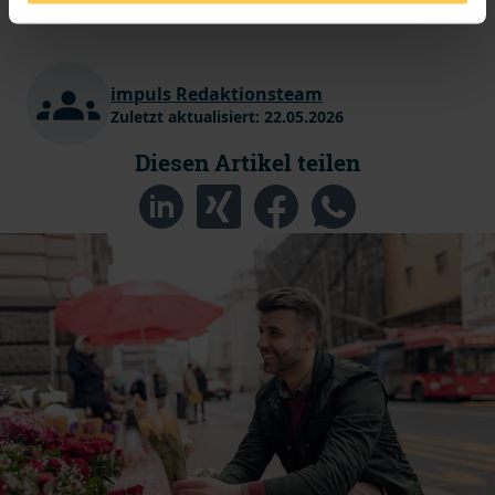
zahlen.
impuls Redaktionsteam
Zuletzt aktualisiert:
22.05.2026
Diesen Artikel teilen