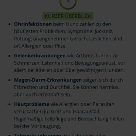
KURZER ÜBERBLICK
Ohrinfektionen
beim Hund zählen zu den
häufigsten Problemen. Symptome: Juckreiz,
Rötung, unangenehmer Geruch. Ursachen sind
oft Allergien oder Pilze.
Gelenkerkrankungen
wie Arthritis führen zu
Schmerzen, Lahmheit und Bewegungsunlust, vor
allem bei älteren oder übergewichtigen Hunden.
Magen-Darm-Erkrankungen
zeigen sich durch
Erbrechen und Durchfall. Sie können harmlos,
aber auch ernsthaft sein.
Hautprobleme
wie Allergien oder Parasiten
verursachen Juckreiz und Haarausfall.
Regelmäßige Fellpflege und Beobachtung helfen
bei der Vorbeugung.
Zahnerkrankungen
wie Zahnstein oder