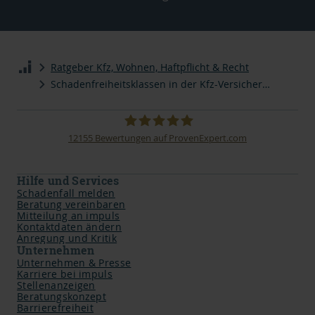
Ratgeber Kfz, Wohnen, Haftpflicht & Recht
Schadenfreiheitsklassen in der Kfz-Versicherung
12155
Bewertungen auf ProvenExpert.com
impuls Finanzmanagement AG
Hilfe und Services
Schadenfall melden
Beratung vereinbaren
Mitteilung an impuls
Kontaktdaten ändern
Anregung und Kritik
Unternehmen
Unternehmen & Presse
Karriere bei impuls
Stellenanzeigen
Beratungskonzept
Barrierefreiheit