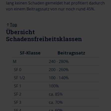
lang keinen Schaden gemeldet hat profitiert dadurch
von einem Beitragssatz von nur noch rund 45%.
Top
Übersicht
Schadensfreiheitsklassen
SF-Klasse
Beitragssatz
M
240 - 280%
SF 0
200 - 260%
SF 1/2
100 - 140%
SF 1
100%
SF 2
ca. 85%
SF 3
ca. 70%
SF 4
ca. 60%