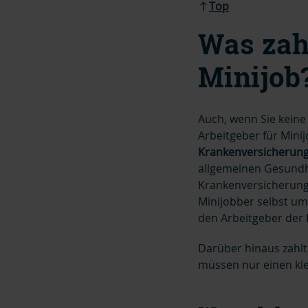
Top
Was zah
Minijob
Auch, wenn Sie keine
Arbeitgeber für Mini
Krankenversicherun
allgemeinen Gesundhei
Krankenversicherung
Minijobber selbst um
den Arbeitgeber der
Darüber hinaus zahlt
müssen nur einen kle