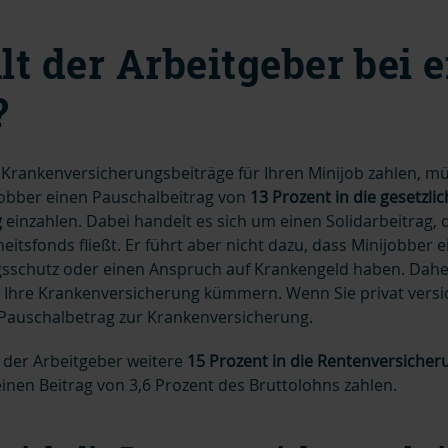
lt der Arbeitgeber bei 
?
 Krankenversicherungsbeiträge für Ihren Minijob zahlen, m
jobber einen Pauschalbeitrag von
13 Prozent in die gesetzli
g
einzahlen. Dabei handelt es sich um einen Solidarbeitrag, d
tsfonds fließt. Er führt aber nicht dazu, dass Minijobber 
sschutz oder einen Anspruch auf Krankengeld haben. Daher
 Ihre Krankenversicherung kümmern. Wenn Sie privat versiche
 Pauschalbetrag zur Krankenversicherung.
 der Arbeitgeber weitere
15 Prozent in die Rentenversiche
inen Beitrag von 3,6 Prozent des Bruttolohns zahlen.