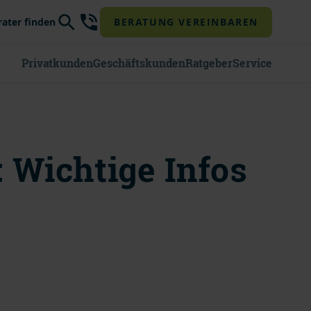
rater finden
BERATUNG VEREINBAREN
Privatkunden
Geschäftskunden
Ratgeber
Service
 Wichtige Infos