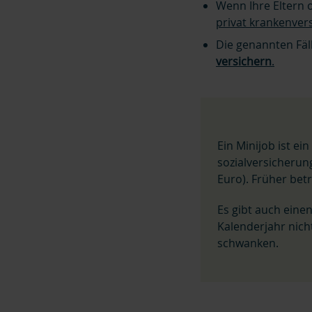
Wenn Ihre Eltern
privat krankenver
Die genannten Fäll
versichern
.
Ein Minijob ist ei
sozialversicherung
Euro).
Früher betr
Es gibt auch einen
Kalenderjahr nich
schwanken.