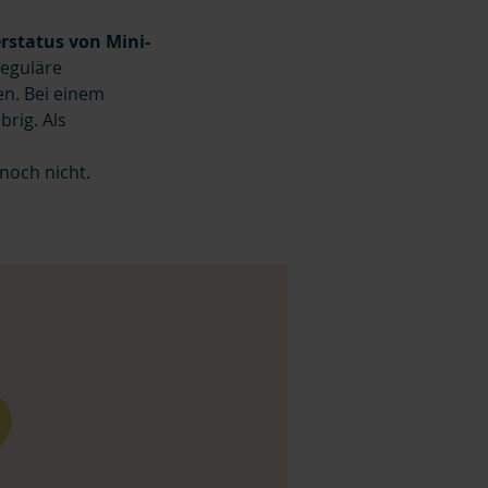
rstatus von Mini-
reguläre
en. Bei einem
brig. Als
noch nicht.