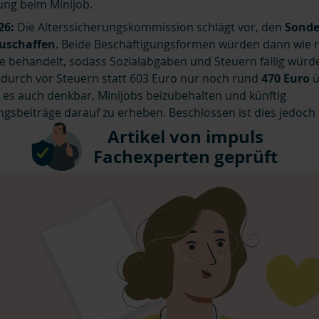
ung beim Minijob.
26:
Die Alterssicherungskommission schlägt vor, den
Sonde
zuschaffen
. Beide Beschäftigungsformen würden dann wie 
se behandelt, sodass Sozialabgaben und Steuern fällig würd
adurch vor Steuern statt 603 Euro nur noch rund
470 Euro
ü
s auch denkbar, Minijobs beizubehalten und künftig
gsbeiträge darauf zu erheben. Beschlossen ist dies jedoch 
Artikel von impuls
Fachexperten geprüft