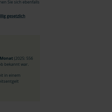
nen Sie sich ebenfalls
illig gesetzlich
 Monat
(2025: 556
Job bekannt war.
it in einem
itsentgelt