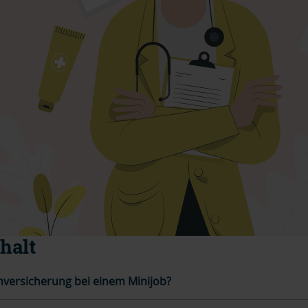
halt
nversicherung bei einem Minijob?