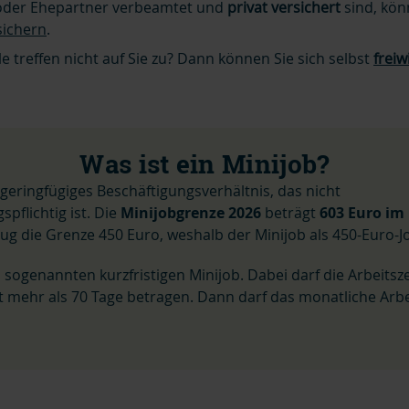
 oder Ehepartner verbeamtet und
privat versichert
sind, kön
sichern
.
e treffen nicht auf Sie zu? Dann können Sie sich selbst
freiw
Was ist ein Minijob?
n geringfügiges Beschäftigungsverhältnis, das nicht
spflichtig ist. Die
Minijobgrenze 2026
beträgt
603 Euro
im
ug die Grenze 450 Euro, weshalb der Minijob als 450-Euro-
 sogenannten kurzfristigen Minijob. Dabei darf die Arbeitsze
t mehr als 70 Tage betragen. Dann darf das monatliche Arbe