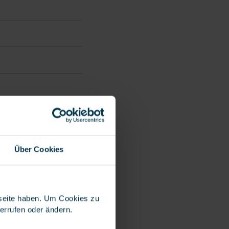
rung bei
Über Cookies
 Fahrer für einen
s Millionen
bseite haben. Um Cookies zu
verdienen. Aber wie
derrufen oder ändern.