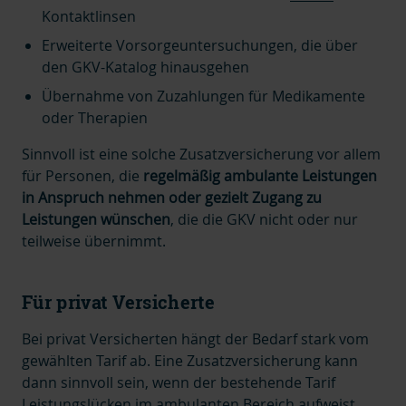
Kontaktlinsen
Erweiterte Vorsorgeuntersuchungen, die über
den GKV-Katalog hinausgehen
Übernahme von Zuzahlungen für Medikamente
oder Therapien
Sinnvoll ist eine solche Zusatzversicherung vor allem
für Personen, die
regelmäßig ambulante Leistungen
in Anspruch nehmen oder gezielt Zugang zu
Leistungen wünschen
, di
e die GKV nicht oder nur
teilweise übernimmt.
Für privat Versicherte
Bei privat Versicherten hängt der Bedarf stark vom
gewählten Tarif ab. Eine Zusatzversicherung kann
dann sinnvoll sein, wenn der bestehende Tarif
Leistungslücken im ambulanten Bereich
aufweist.