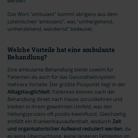
werden.
Das Wort "ambulant" kommt übrigens aus dem
Lateinischen "ambulans", was "umhergehend,
umherziehend, wandernd" bedeutet.
Welche Vorteile hat eine ambulante
Behandlung?
Eine
ambulante Behandlung bietet sowohl für
Patienten als auch für das Gesundheitssystem
mehrere Vorteile. Der größte Pluspunkt liegt in der
Alltagstauglichkeit
: Patienten können nach der
Behandlung direkt nach Hause zurückkehren und
bleiben in ihrem gewohnten Umfeld, was den
Heilungsprozess oft positiv beeinflusst. Gleichzeitig
entfällt ein Krankenhausaufenthalt, wodurch
Zeit
und organisatorischer Aufwand reduziert werden
, da
es keine Übernachtung, keine längeren Fehlzeiten im