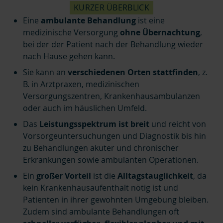
KURZER ÜBERBLICK
Eine
ambulante Behandlung
ist eine
medizinische Versorgung
ohne Übernachtung
,
bei der der Patient nach der Behandlung wieder
nach Hause gehen kann.
Sie kann an
verschiedenen Orten stattfinden
, z.
B. in Arztpraxen, medizinischen
Versorgungszentren, Krankenhausambulanzen
oder auch im häuslichen Umfeld.
Das
Leistungsspektrum ist breit
und reicht von
Vorsorgeuntersuchungen und Diagnostik bis hin
zu Behandlungen akuter und chronischer
Erkrankungen sowie ambulanten Operationen.
Ein
großer Vorteil
ist die
Alltagstauglichkeit
, da
kein Krankenhausaufenthalt nötig ist und
Patienten in ihrer gewohnten Umgebung bleiben.
Zudem sind ambulante Behandlungen oft