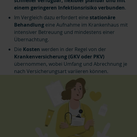
schneller verfügbar, flexibler planbar und mit
einem geringeren Infektionsrisiko verbunden
.
Im Vergleich dazu erfordert eine
stationäre
Behandlung
eine Aufnahme im Krankenhaus mit
intensiver Betreuung und mindestens einer
Übernachtung.
Die
Kosten
werden in der Regel von der
Krankenversicherung (GKV oder PKV)
übernommen, wobei Umfang und Abrechnung je
nach Versicherungsart variieren können.