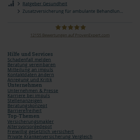
Ratgeber Gesundheit
Zusatzversicherung für ambulante Behandlungen
12155
Bewertungen auf ProvenExpert.com
impuls Finanzmanagement AG
Hilfe und Services
Schadenfall melden
Beratung vereinbaren
Mitteilung an impuls
Kontaktdaten ändern
Anregung und Kritik
Unternehmen
Unternehmen & Presse
Karriere bei impuls
Stellenanzeigen
Beratungskonzept
Barrierefreiheit
Top-Themen
Versicherungsmakler
Altersvorsorgedepot
Freiwillig gesetzlich versichert
Private Krankenversicherung Vergleich