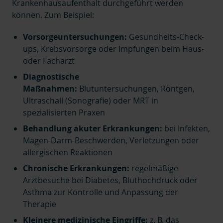
Krankenhausaufenthalt durchgeführt werden
können. Zum Beispiel:
Vorsorgeuntersuchungen:
Gesundheits-Check-
ups, Krebsvorsorge oder Impfungen beim Haus-
oder Facharzt
Diagnostische
Maßnahmen:
Blutuntersuchungen, Röntgen,
Ultraschall (Sonografie) oder MRT in
spezialisierten Praxen
Behandlung akuter Erkrankungen:
bei Infekten,
Magen-Darm-Beschwerden, Verletzungen oder
allergischen Reaktionen
Chronische Erkrankungen:
regelmäßige
Arztbesuche bei Diabetes, Bluthochdruck oder
Asthma zur Kontrolle und Anpassung der
Therapie
Kleinere medizinische Eingriffe:
z. B. das