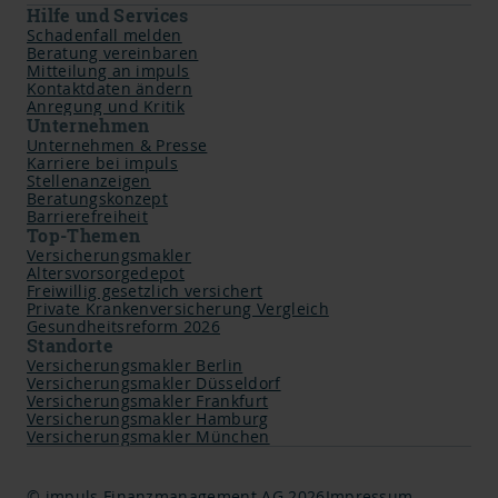
Hilfe und Services
Schadenfall melden
Beratung vereinbaren
Mitteilung an impuls
Kontaktdaten ändern
Anregung und Kritik
Unternehmen
Unternehmen & Presse
Karriere bei impuls
Stellenanzeigen
Beratungskonzept
Barrierefreiheit
Top-Themen
Versicherungsmakler
Altersvorsorgedepot
Freiwillig gesetzlich versichert
Private Krankenversicherung Vergleich
Gesundheitsreform 2026
Standorte
Versicherungsmakler Berlin
Versicherungsmakler Düsseldorf
Versicherungsmakler Frankfurt
Versicherungsmakler Hamburg
Versicherungsmakler München
© impuls Finanzmanagement AG 2026
Impressum