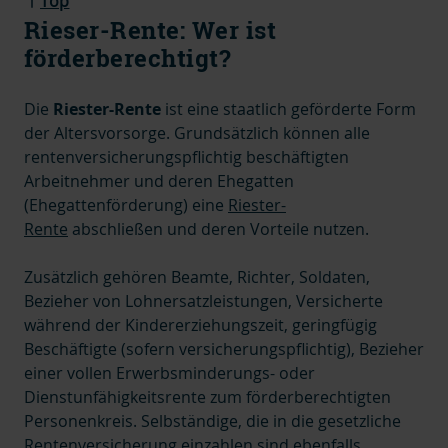
Top
Rieser-Rente: Wer ist
förderberechtigt?
Die
Riester-Rente
ist eine staatlich geförderte Form
der Altersvorsorge. Grundsätzlich können alle
rentenversicherungspflichtig beschäftigten
Arbeitnehmer und deren Ehegatten
(Ehegattenförderung) eine
Riester-
Rente
abschließen und deren Vorteile nutzen.
Zusätzlich gehören Beamte, Richter, Soldaten,
Bezieher von Lohnersatzleistungen, Versicherte
während der Kindererziehungszeit, geringfügig
Beschäftigte (sofern versicherungspflichtig), Bezieher
einer vollen Erwerbsminderungs- oder
Dienstunfähigkeitsrente zum förderberechtigten
Personenkreis.
Selbständige, die in die gesetzliche
Rentenversicherung einzahlen sind ebenfalls