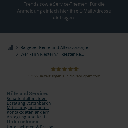
Trends sowie Service-Themen. Für die
Anmeldung einfach hier ihre E-Mail Adresse
eintragen:
Ratgeber Rente und Altersvorsorge
Wer kann Riestern? - Riester Rente
12155
Bewertungen auf ProvenExpert.com
impuls Finanzmanagement AG
Hilfe und Services
Schadenfall melden
Beratung vereinbaren
Mitteilung an impuls
Kontaktdaten ändern
Anregung und Kritik
Unternehmen
Unternehmen & Presse