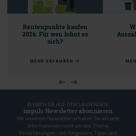
Rentenpunkte kaufen
Wi
2026: Für wen lohnt es
Ausza
sich?
MEHR ERFAHREN
MEH
BLEIBEN SIE AUF DEM LAUFENDEN.
impuls Newsletter abonnieren
Mit unserem Newsletter erhalten Sie aktuelle
Informationen rund um das Thema
Versicherungen - mit Ratgebern, Tipps und