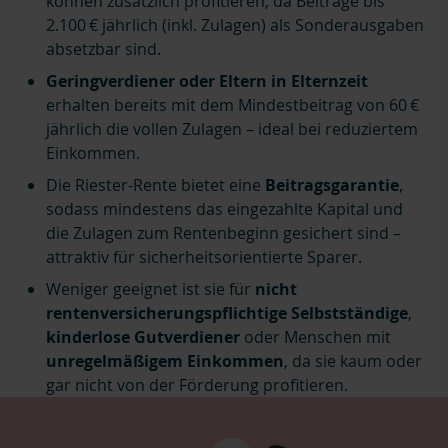
können zusätzlich profitieren, da Beiträge bis
2.100 € jährlich (inkl. Zulagen) als Sonderausgaben
absetzbar sind.
Geringverdiener oder Eltern in Elternzeit
erhalten bereits mit dem
Mindestbeitrag von 60 €
jährlich die vollen Zulagen – ideal bei reduziertem
Einkommen.
Die Riester-Rente bietet eine
Beitragsgarantie
,
sodass mindestens das eingezahlte Kapital und
die Zulagen zum Rentenbeginn gesichert sind –
attraktiv für sicherheitsorientierte Sparer.
Weniger geeignet ist sie für
nicht
rentenversicherungspflichtige Selbstständige
,
kinderlose Gutverdiener
oder Menschen mit
unregelmäßigem Einkommen
, da sie kaum oder
gar nicht von der Förderung profitieren.