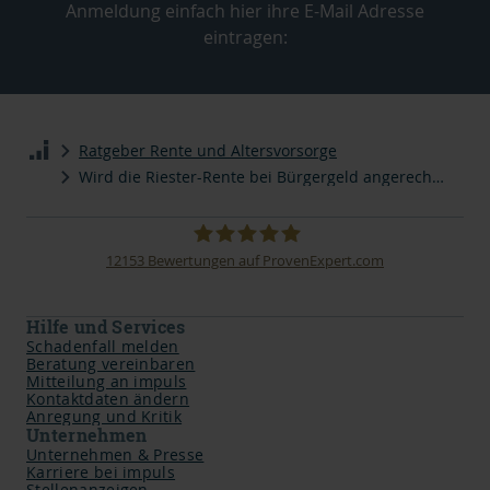
Anmeldung einfach hier ihre E-Mail Adresse
eintragen:
Ratgeber Rente und Altersvorsorge
Wird die Riester-Rente bei Bürgergeld angerechnet?
12153
Bewertungen auf ProvenExpert.com
impuls Finanzmanagement AG
Hilfe und Services
Schadenfall melden
Beratung vereinbaren
Mitteilung an impuls
Kontaktdaten ändern
Anregung und Kritik
Unternehmen
Unternehmen & Presse
Karriere bei impuls
Stellenanzeigen