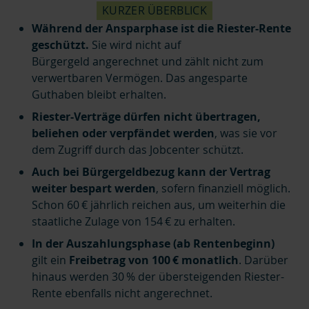
KURZER ÜBERBLICK
Während der Ansparphase ist die Riester-Rente
geschützt.
Sie wird nicht auf
Bürgergeld angerechnet und zählt nicht zum
verwertbaren Vermögen. Das angesparte
Guthaben bleibt erhalten.
Riester-Verträge dürfen nicht übertragen,
beliehen oder verpfändet werden
, was sie vor
dem Zugriff durch das Jobcenter schützt.
Auch bei Bürgergeldbezug kann der Vertrag
weiter bespart werden
, sofern finanziell möglich.
Schon 60 € jährlich reichen aus, um weiterhin die
staatliche Zulage von 154 € zu erhalten.
In der Auszahlungsphase (ab Rentenbeginn)
gilt ein
Freibetrag von 100 € monatlich
. Darüber
hinaus werden 30 % der übersteigenden Riester-
Rente ebenfalls nicht angerechnet.