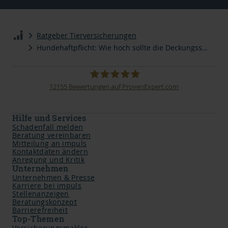
Ratgeber Tierversicherungen
Hundehaftpflicht: Wie hoch sollte die Deckungssumme sein?
12155
Bewertungen auf ProvenExpert.com
impuls Finanzmanagement AG
Hilfe und Services
Schadenfall melden
Beratung vereinbaren
Mitteilung an impuls
Kontaktdaten ändern
Anregung und Kritik
Unternehmen
Unternehmen & Presse
Karriere bei impuls
Stellenanzeigen
Beratungskonzept
Barrierefreiheit
Top-Themen
Versicherungsmakler