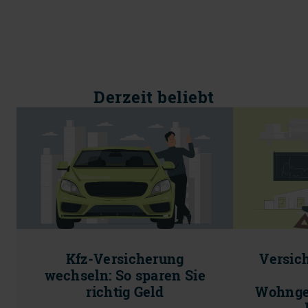
Derzeit beliebt
Kfz-Versicherung
Versic
wechseln: So sparen Sie
richtig Geld
Wohnge