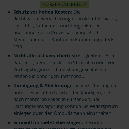
KURZER ÜBERBLICK
Schutz vor hohen Kosten:
Die
Rechtsschutzversicherung übernimmt Anwalts-,
Gerichts-, Gutachter- und Zeugenkosten –
unabhängig vom Prozessausgang. Auch
Mediationen und Kautionen können abgedeckt
sein.
Nicht alles ist versichert:
Streitigkeiten z. B. im
Baurecht, bei vorsätzlichen Straftaten oder vor
Vertragsbeginn sind meist ausgeschlossen.
Prüfen Sie daher den Tarif genau.
Kündigung & Ablehnung:
Die Versicherung darf
unter bestimmten Umständen kündigen, z. B.
nach mehreren Fällen in kurzer Zeit. Bei
Leistungsverweigerung können Sie Widerspruch
einlegen oder den Ombudsmann einschalten.
Sinnvoll für viele Lebenslagen:
Besonders