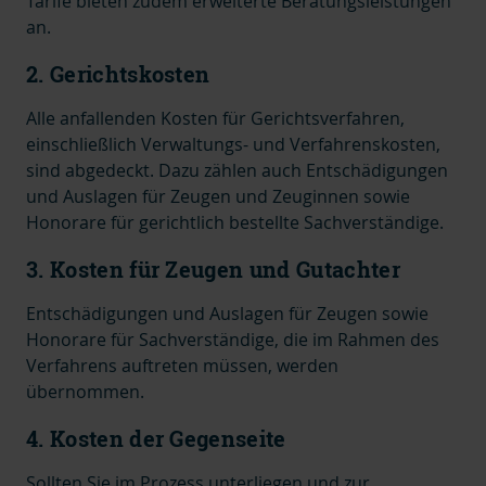
Tarife bieten zudem erweiterte Beratungsleistungen
an.
2. Gerichtskosten
Alle anfallenden Kosten für Gerichtsverfahren,
einschließlich Verwaltungs- und Verfahrenskosten,
sind abgedeckt.
Dazu zählen auch Entschädigungen
und Auslagen für Zeugen und Zeuginnen sowie
Honorare für gerichtlich bestellte Sachverständige.
3. Kosten für Zeugen und Gutachter
Entschädigungen und Auslagen für Zeugen sowie
Honorare für Sachverständige, die im Rahmen des
Verfahrens auftreten müssen, werden
übernommen.
4. Kosten der Gegenseite
Sollten Sie im Prozess unterliegen und zur