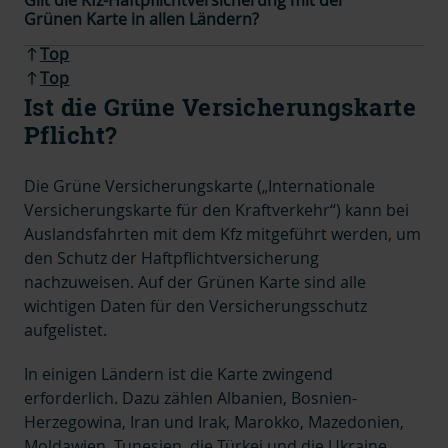
Gilt die Kfz-Haftpflichtversicherung mit der
Grünen Karte in allen Ländern?
Top
Top
Ist die Grüne Versicherungskarte
Pflicht?
Die Grüne Versicherungskarte („Internationale
Versicherungskarte für den Kraftverkehr“) kann bei
Auslandsfahrten mit dem Kfz mitgeführt werden, um
den Schutz der Haftpflichtversicherung
nachzuweisen. Auf der Grünen Karte sind alle
wichtigen Daten für den Versicherungsschutz
aufgelistet.
In einigen Ländern ist die Karte zwingend
erforderlich. Dazu zählen Albanien, Bosnien-
Herzegowina, Iran und Irak, Marokko, Mazedonien,
Moldawien, Tunesien, die Türkei und die Ukraine.