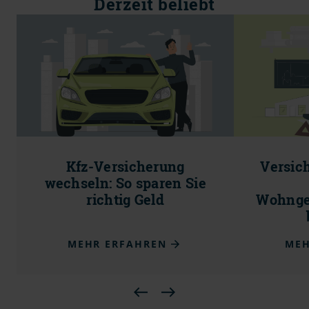
Derzeit beliebt
Kfz-Versicherung
Versic
wechseln: So sparen Sie
richtig Geld
Wohnge
MEHR ERFAHREN
MEH