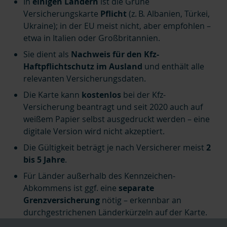
In
einigen Ländern
ist die Grüne
Versicherungskarte
Pflicht
(z. B. Albanien, Türkei,
Ukraine); in der EU meist nicht, aber empfohlen –
etwa in Italien oder Großbritannien.
Sie dient als
Nachweis für den Kfz-
Haftpflichtschutz im Ausland
und enthält alle
relevanten Versicherungsdaten.
Die Karte kann
kostenlos
bei der Kfz-
Versicherung beantragt und seit 2020 auch auf
weißem Papier selbst ausgedruckt werden – eine
digitale Version wird nicht akzeptiert.
Die Gültigkeit beträgt je nach Versicherer meist
2
bis 5 Jahre
.
Für Länder außerhalb des Kennzeichen-
Abkommens ist ggf. eine
separate
Grenzversicherung
nötig – erkennbar an
durchgestrichenen Länderkürzeln auf der Karte.