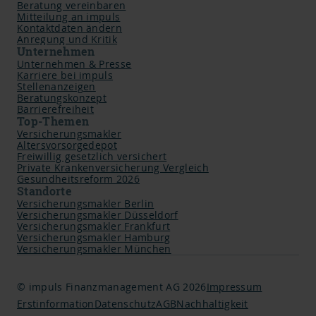
Beratung vereinbaren
Mitteilung an impuls
Kontaktdaten ändern
Anregung und Kritik
Unternehmen
Unternehmen & Presse
Karriere bei impuls
Stellenanzeigen
Beratungskonzept
Barrierefreiheit
Top-Themen
Versicherungsmakler
Altersvorsorgedepot
Freiwillig gesetzlich versichert
Private Krankenversicherung Vergleich
Gesundheitsreform 2026
Standorte
Versicherungsmakler Berlin
Versicherungsmakler Düsseldorf
Versicherungsmakler Frankfurt
Versicherungsmakler Hamburg
Versicherungsmakler München
© impuls Finanzmanagement AG 2026
Impressum
Erstinformation
Datenschutz
AGB
Nachhaltigkeit