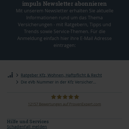
impuls Newsletter abonnieren
Mit unserem Newsletter erhalten Sie aktuelle
Informationen rund um das Thema
Versicherungen - mit Ratgebern, Tipps und
Trends sowie Service-Themen. Für die
Anmeldung einfach hier ihre E-Mail Adresse
eintragen:
Ratgeber Kfz, Wohnen, Haftpflicht & Recht
Die eVb Nummer in der Kfz Versicherung
12157
Bewertungen auf ProvenExpert.com
impuls Finanzmanagement AG
Hilfe und Services
Schadenfall melden