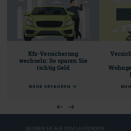
Kfz-Versicherung
Versic
wechseln: So sparen Sie
richtig Geld
Wohnge
MEHR ERFAHREN
MEH
BLEIBEN SIE AUF DEM LAUFENDEN.