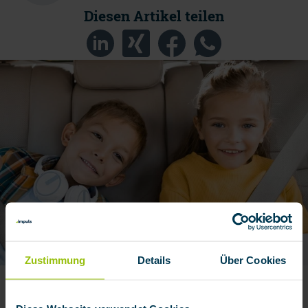
Diesen Artikel teilen
Zustimmung
Details
Über Cookies
HOHES SPARPOTENZIAL
Kfz-Versicherung