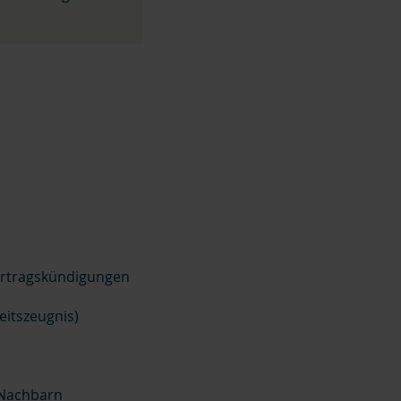
Vertragskündigungen
eitszeugnis)
 Nachbarn