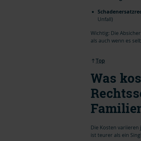
Schadenersatzre
Unfall)
Wichtig: Die Absicheru
als auch wenn es selb
Top
Was kos
Rechtss
Familie
Die Kosten variieren
ist teurer als ein Sin