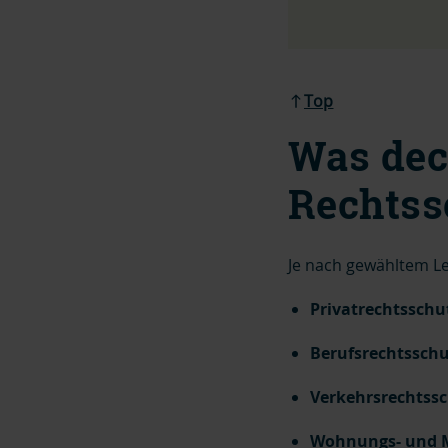
Top
Was dec
Rechtss
Je nach gewähltem L
Privatrechtsschu
Berufsrechtsschu
Verkehrsrechtssc
Wohnungs- und M