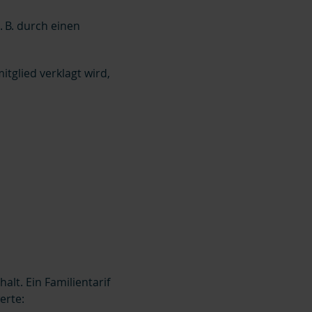
 B. durch einen
itglied verklagt wird,
lt. Ein Familientarif
erte: