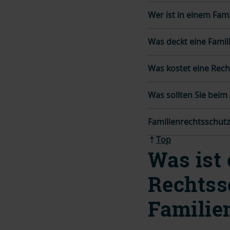
Wer ist in einem Fami
Was deckt eine Famil
Was kostet eine Rech
Was sollten Sie beim
Familienrechtsschutz:
Top
Was ist 
Rechtss
Familie