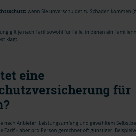
chtsschutz:
wenn Sie unverschuldet zu Schaden kommen (z.
ng gilt je nach Tarif sowohl für Fälle, in denen ein Familienm
st klagt.
tet eine
chutzversicherung für
n?
 je nach Anbieter, Leistungsumfang und gewähltem Selbstbeha
gle-Tarif – aber pro Person gerechnet oft günstiger. Beispielw