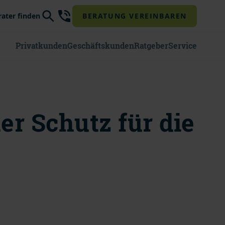
rater finden
BERATUNG VEREINBAREN
Privatkunden
Geschäftskunden
Ratgeber
Service
r Schutz für die