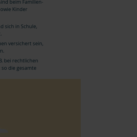
sind beim Familien-
sowie Kinder
d sich in Schule,
.
en versichert sein,
n.
B. bei rechtlichen
t so die gesamte