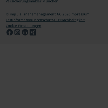
Versicherungsmakler München
© impuls Finanzmanagement AG 2026
Impressum
Erstinformation
Datenschutz
AGB
Nachhaltigkeit
Cookie-Einstellungen