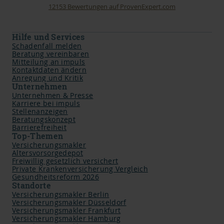
12153
Bewertungen auf ProvenExpert.com
impuls Finanzmanagement AG
Hilfe und Services
Schadenfall melden
Beratung vereinbaren
Mitteilung an impuls
Kontaktdaten ändern
Anregung und Kritik
Unternehmen
Unternehmen & Presse
Karriere bei impuls
Stellenanzeigen
Beratungskonzept
Barrierefreiheit
Top-Themen
Versicherungsmakler
Altersvorsorgedepot
Freiwillig gesetzlich versichert
Private Krankenversicherung Vergleich
Gesundheitsreform 2026
Standorte
Versicherungsmakler Berlin
Versicherungsmakler Düsseldorf
Versicherungsmakler Frankfurt
Versicherungsmakler Hamburg