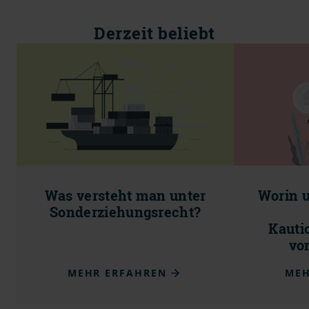
Derzeit beliebt
Was versteht man unter
Worin u
Sonderziehungsrecht?
Kauti
vo
MEHR ERFAHREN
MEH