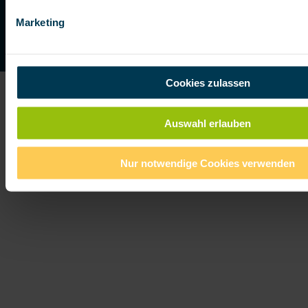
Persönliche Beratung gewünscht?
Marketing
BESTEN BERATER FINDEN
INHALTSVERSICHERUNG
Cookies zulassen
Weitere Artikel zum Thema
Auswahl erlauben
Nur notwendige Cookies verwenden