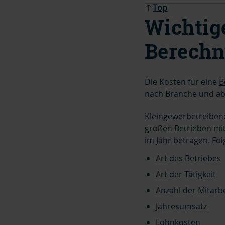
Top
Wichtige
Berechn
Die Kosten für eine
B
nach Branche und ab
Kleingewerbetreibend
großen Betrieben mit
im Jahr betragen. Fol
Art des Betriebes
Art der Tätigkeit
Anzahl der Mitarb
Jahresumsatz
Lohnkosten