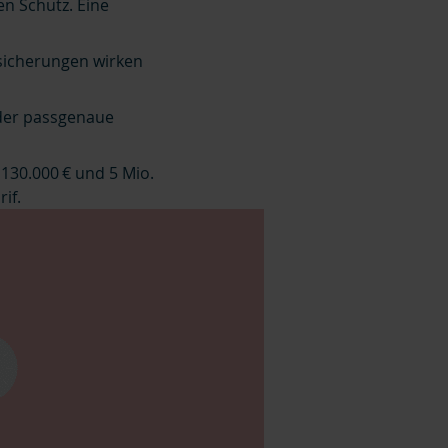
en Schutz. Eine
bsicherungen wirken
oder passgenaue
 130.000 € und 5 Mio.
if.