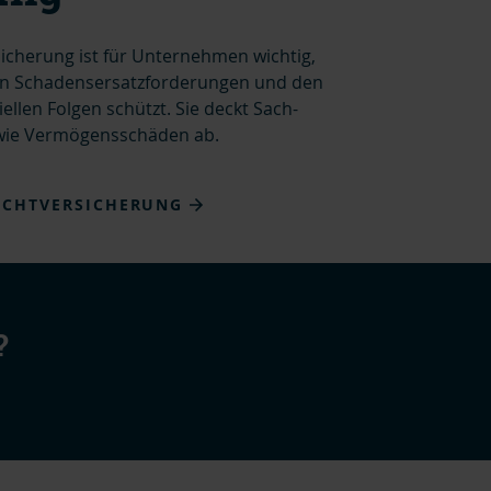
sicherung ist für Unternehmen wichtig,
en Schadensersatzforderungen und den
llen Folgen schützt. Sie deckt Sach-
ie Vermögensschäden ab.
ICHTVERSICHERUNG
?