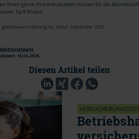
n Ihnen gerne Ihre individuellen Kosten für die Betriebshaf
sten Tarif finden!
: gewerbeversicherung.de, Stand: September 2025
daktionsteam
alisiert:
16.04.2026
Diesen Artikel teilen
VERSICHERUNGSSC
Betriebsha
versicher