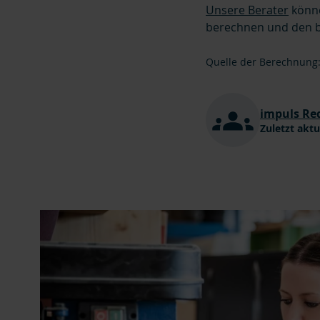
Unsere Berater
könne
berechnen und den be
Quelle der Berechnung
impuls Re
Zuletzt aktu