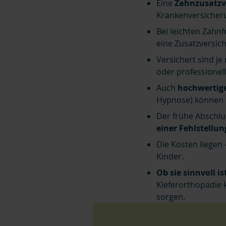
Eine
Zahnzusatzv
Krankenversicher
Bei leichten Zah
eine Zusatzversic
Versichert sind je
oder professionel
Auch
hochwertig
Hypnose) können e
Der frühe Abschlu
einer Fehlstellun
Die Kosten liegen
Kinder.
Ob sie sinnvoll i
Kieferorthopädie 
sorgen.