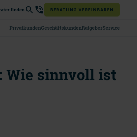
rater finden
BERATUNG VEREINBAREN
Privatkunden
Geschäftskunden
Ratgeber
Service
 Wie sinnvoll ist