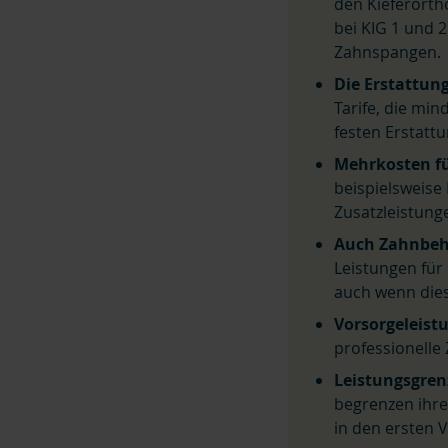
den Kieferorth
bei KIG 1 und 
Zahnspangen.
Die Erstattung
Tarife, die mi
festen Erstatt
Mehrkosten fü
beispielsweise
Zusatzleistung
Auch Zahnbeha
Leistungen für
auch wenn dies
Vorsorgeleistu
professionelle
Leistungsgrenz
begrenzen ihre 
in den ersten V