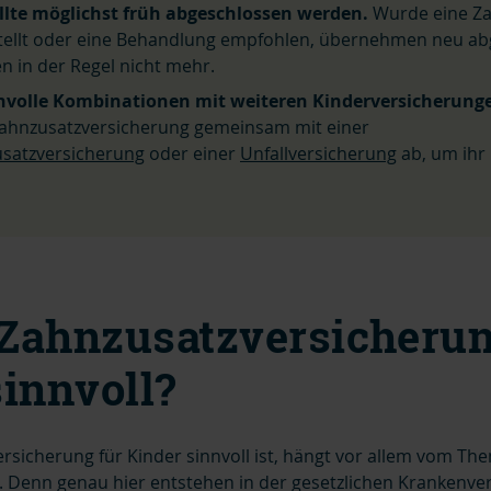
ollte möglichst früh abgeschlossen werden.
Wurde eine Za
stellt oder eine Behandlung empfohlen, übernehmen neu a
en in der Regel nicht mehr.
nnvolle Kombinationen mit weiteren Kinderversicherung
Zahnzusatzversicherung gemeinsam mit einer
satzversicherung
oder einer
Unfallversicherung
ab, um ihr
e Zahnzusatzversicherun
sinnvoll?
rsicherung für Kinder sinnvoll ist, hängt vor allem vom Th
 Denn genau hier entstehen in der gesetzlichen Krankenve